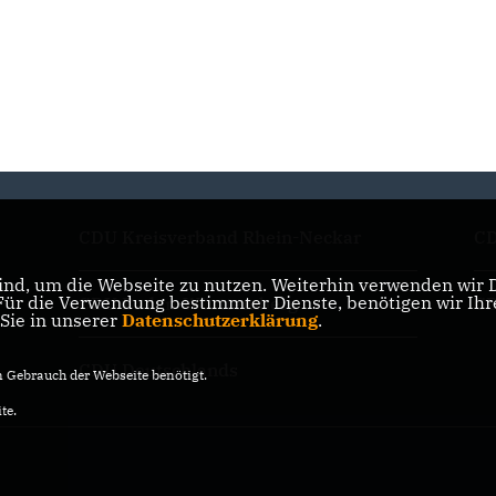
CDU Kreisverband Rhein-Neckar
CD
nd, um die Webseite zu nutzen. Weiterhin verwenden wir Di
r die Verwendung bestimmter Dienste, benötigen wir Ihre 
CDU Baden-Württemberg
CD
 Sie in unserer
Datenschutzerklärung
.
CDU Deutschlands
Gebrauch der Webseite benötigt.
te.