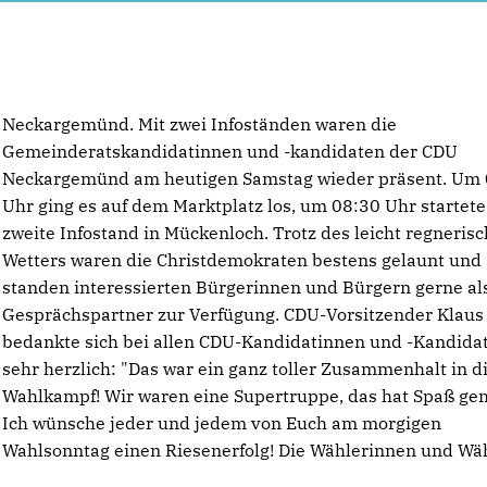
Neckargemünd. Mit zwei Infoständen waren die
Gemeinderatskandidatinnen und -kandidaten der CDU
Neckargemünd am heutigen Samstag wieder präsent. Um
Uhr ging es auf dem Marktplatz los, um 08:30 Uhr startete
zweite Infostand in Mückenloch. Trotz des leicht regneris
Wetters waren die Christdemokraten bestens gelaunt und
standen interessierten Bürgerinnen und Bürgern gerne al
Gesprächspartner zur Verfügung. CDU-Vorsitzender Klau
bedankte sich bei allen CDU-Kandidatinnen und -Kandida
sehr herzlich: "Das war ein ganz toller Zusammenhalt in 
Wahlkampf! Wir waren eine Supertruppe, das hat Spaß ge
Ich wünsche jeder und jedem von Euch am morgigen
Wahlsonntag einen Riesenerfolg! Die Wählerinnen und Wä