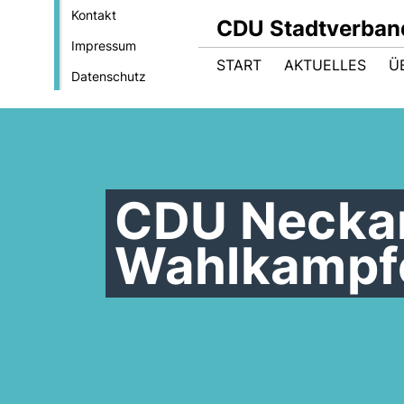
Kontakt
CDU Stadtverba
Impressum
START
AKTUELLES
Ü
Datenschutz
CDU Necka
Wahlkampf