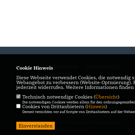
IMPRESSUM
DATENSCHUTZ
Cookie Hinweis
KONTAKT
Diese Webseite verwendet Cookies, die notwendig si
Webangebot zu verbessern (Website-Optmierung). Fü
jederzeit widerrufen. Weitere Informationen finden
Technisch notwendige Cookies (
Übersicht
)
Die notwendigen Cookies werden allein für den ordnungsgemäßen 
Cookies von Drittanbietern (
Hinweis
)
Derzeit verzichten wir auf Scripte von Drittanbietern auf der Websei
@2026 CDU-Stadtverband Neckargemünd
Einverstanden
Alle Rechte vorbehalten.