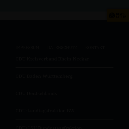
IMPRESSUM
DATENSCHUTZ
KONTAKT
CDU Kreisverband Rhein-Neckar
CDU Baden-Württemberg
CDU Deutschlands
CDU-Landtagsfraktion BW
CDU/CSU Bundestagsfraktion