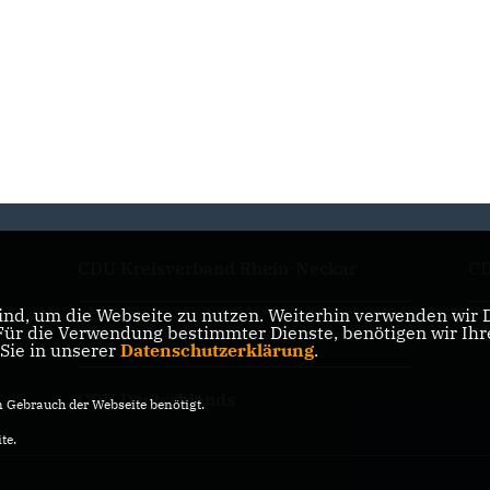
CDU Kreisverband Rhein-Neckar
CD
nd, um die Webseite zu nutzen. Weiterhin verwenden wir Di
r die Verwendung bestimmter Dienste, benötigen wir Ihre 
CDU Baden-Württemberg
CD
 Sie in unserer
Datenschutzerklärung
.
CDU Deutschlands
Gebrauch der Webseite benötigt.
te.