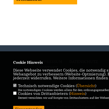
IMPRESSUM
DATENSCHUTZ
Cookie Hinweis
KONTAKT
Diese Webseite verwendet Cookies, die notwendig si
Webangebot zu verbessern (Website-Optmierung). Fü
jederzeit widerrufen. Weitere Informationen finden
Technisch notwendige Cookies (
Übersicht
)
Die notwendigen Cookies werden allein für den ordnungsgemäßen 
Cookies von Drittanbietern (
Hinweis
)
Derzeit verzichten wir auf Scripte von Drittanbietern auf der Websei
@2026 CDU-Stadtverband Neckargemünd