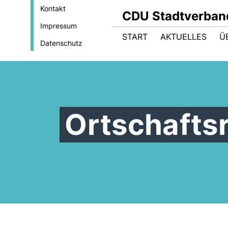
Kontakt
CDU Stadtverba
Impressum
START
AKTUELLES
Ü
Datenschutz
Ortschafts