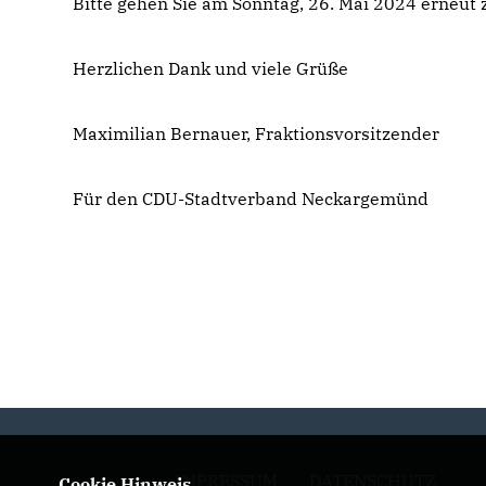
Bitte gehen Sie am Sonntag, 26. Mai 2024 erneut 
Herzlichen Dank und viele Grüße
Maximilian Bernauer, Fraktionsvorsitzender
Für den CDU-Stadtverband Neckargemünd
IMPRESSUM
DATENSCHUTZ
Cookie Hinweis