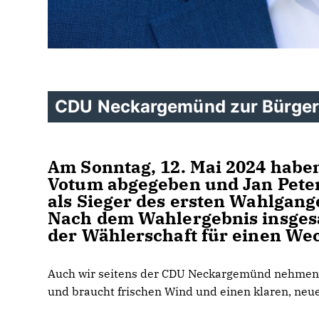
CDU Neckargemünd zur Bürgerm
Am Sonntag, 12. Mai 2024 habe
Votum abgegeben und Jan Peter
als Sieger des ersten Wahlgang
Nach dem Wahlergebnis insgesa
der Wählerschaft für einen Wec
Auch wir seitens der CDU Neckargemünd nehmen 
und braucht frischen Wind und einen klaren, neu