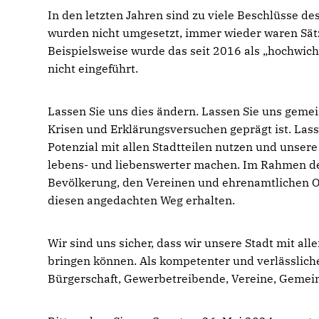
In den letzten Jahren sind zu viele Beschlüsse d
wurden nicht umgesetzt, immer wieder waren Sätze
Beispielsweise wurde das seit 2016 als „hochwic
nicht eingeführt.
Lassen Sie uns dies ändern. Lassen Sie uns geme
Krisen und Erklärungsversuchen geprägt ist. Lass
Potenzial mit allen Stadtteilen nutzen und unser
lebens- und liebenswerter machen. Im Rahmen d
Bevölkerung, den Vereinen und ehrenamtlichen Or
diesen angedachten Weg erhalten.
Wir sind uns sicher, dass wir unsere Stadt mit al
bringen können. Als kompetenter und verlässliche
Bürgerschaft, Gewerbetreibende, Vereine, Gemei