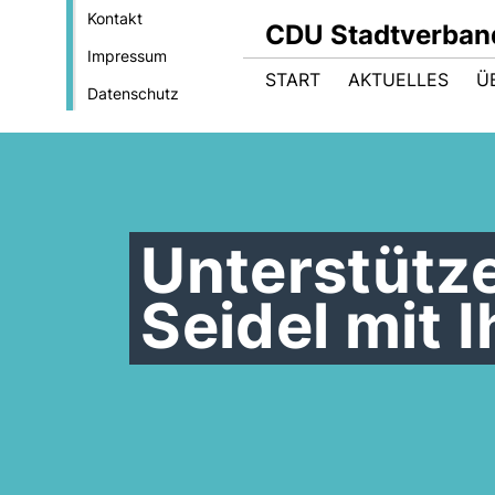
Kontakt
CDU Stadtverba
Impressum
START
AKTUELLES
Ü
Datenschutz
Unterstütze
Seidel mit 