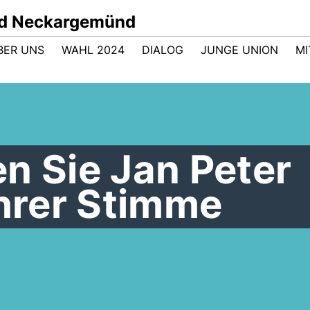
nd Neckargemünd
BER UNS
WAHL 2024
DIALOG
JUNGE UNION
M
n Sie Jan Peter
Ihrer Stimme