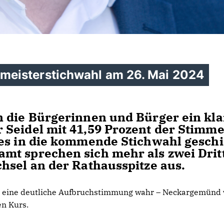
eisterstichwahl am 26. Mai 2024
n die Bürgerinnen und Bürger ein kla
 Seidel mit 41,59 Prozent der Stimm
es in die kommende Stichwahl geschi
mt sprechen sich mehr als zwei Drit
hsel an der Rathausspitze aus.
eine deutliche Aufbruchstimmung wahr – Neckargemünd w
en Kurs.