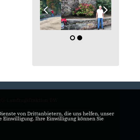
U-Landtagsfraktion BW
enste von Drittanbietern, die uns helfen, unser
Einwilligung. Ihre Einwilligung können Sie
U/CSU Bundestagsfraktion