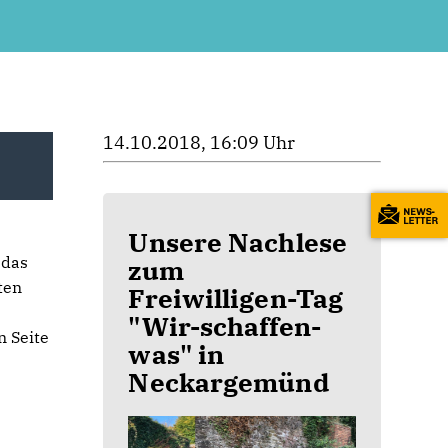
14.10.2018, 16:09 Uhr
Unsere Nachlese
 das
zum
ten
Freiwilligen-Tag
"Wir-schaffen-
 Seite
was" in
Neckargemünd