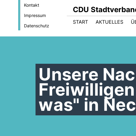
Kontakt
CDU Stadtverba
Impressum
START
AKTUELLES
Ü
Datenschutz
Unsere Nac
Freiwillige
was" in Ne